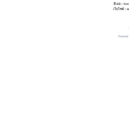
อีเมล : t
เว็บไซต์ 