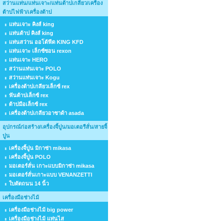
สว่านแท่น/แท่นเจาะ/แท่นต้าปเกลียว/เครื่อง
ต้าปไฟฟ้า/เครื่องต้าป
แท่นเจาะ คิงส์ king
แท่นต้าป คิงส์ king
แท่นสว่าน ออโต้ฟีด KING KFD
แท่นเจาะ เล็กซ์ซอน rexon
แท่นเจาะ HERO
สว่านแท่นเจาะ POLO
สว่านแท่นเจาะ Kogu
เครื่องต้าปเกลียวเล็กซ์ rex
ฟันต้าปเล็กซ์ rex
ต้าปมือเล็กซ์ rex
เครื่องต้าปเกลียวอาซาด้า asada
อุปกรณ์ก่อสร้าง/เครื่องจี้ปูน/มอเตอรืสั่น/สายจี้
ปูน
เครื่องจี้ปูน มิกาซ่า mikasa
เครื่องจี้ปูน POLO
มอเตอร์สั่น เกาะแบบมิกาซ่า mikasa
มอเตอร์สั่นเกาะแบบ VENANZETTI
ใบตัดถนน 14 นิ้ว
เครื่องมือช่างไม้
เครื่องมือช่างไม้ big power
เครื่องมือช่างไม้ แท่นไส