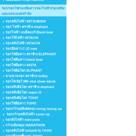
รอก/รอกโซ่/รอกมือสาว/รอกไฟฟ้า/รอกสลิง/
แม่แรง/ระบบส่งกำลัง
รอกสลิงไฟฟ้า MITSUBISHI
รอก ไฟฟ้า ตราช้าง elephant
รอกไฟฟ้า แบล็คแบร์ Black bear
รอกโซ่ไฟฟ้า HITACHI
รอกสลิงไฟฟ้า HITACHI
รอกมือสาว C-21 new
รอกโซ่มือสาว ตราช้าง ELEPHANT
รอกโซ่มือสาว black bear
รอกโซ่มือสาว AKITA
รอกโซ่มือโยก ELPHANT
ขาแขวนรอก ตราช้าง trolley
รอกโซ่ มือไวทัล vital chain block
รอกสลิงมือโยก ตราช้าง elephant
รอกสลิงมือโยก super til
รอกสลิงมือโยก TOHO
รอกโซ่มือสาว TOHO
รอกกว้านสลิงสตรอง stong /stong up
รอกกว้านสลิงไฟฟ้า come up
รอกลิงไฟฟ้า mini polo
กว้านมือหมุน MARATHON
รอกสลิงไฟฟ้าแบบแขวน TOHO