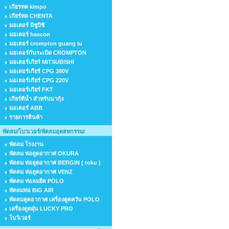
เกียรทด kimpo
เกียร์ทด CHENTA
มอเตอร์ มิซูบิชิ
มอเตอร์ hascon
มอเตอร์ crompton guang lu
มอเตอร์กันระเบิด CROMPTON
มอเตอร์เกียร์ MITSUBISHI
มอเตอร์เกียร์ CPG 380V
มอเตอร์เกียร์ CPG 220V
มอเตอร์เกียร์ FKT
เกียร์ตีน้ำ สำหรับนากุ้ง
มอเตอร์ ABB
รายการสินค้า
พัดลม/โบวเวอร์/พัดลมอุตสหกรรม/
พัดลม โรงงาน
พัดลม ท่อดูดอากาศ OKURA
พัดลม ท่อดูดอากาศ BERGIN ( toku )
พัดลม ท่อดูดอากาศ VENZ
พัดลม ท่อลมยืด POLO
พัดลมท่อ BIG AIR
พัดลมดูดอากาศ เครื่องดูดควัน POLO
เครื่องดูดฝุ่น LUCKY PRO
โบว์เวอร์