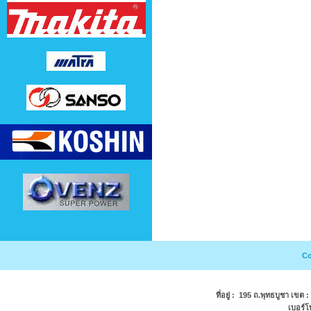
Co
ที่อยู่ : 195 ถ.พุทธบูชา เขต
เบอร์โ