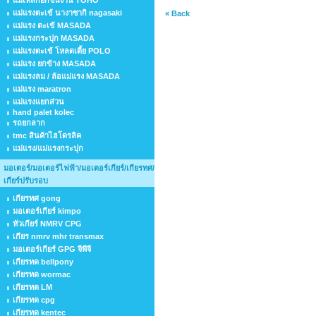
แม่เหล็กยกชิ้นงาน TOHO
แม่แรงตะเข้ นางาซากิ nagasaki
« Back
แม่แรง ตะเข้ MASADA
แม่แรงกระปุก MASADA
แม่แรงตะเข้ โหลดเตี้ย POLO
แม่แรง ยกข้าง MASADA
แม่แรงลม / ล้อแม่แรง MASADA
แม่แรง maratron
แม่แรงแยกส่วน
hand palet kolec
รถยกลาก
tmc สินค้าไฮโดรลิค
แม่แรง/แม่แรงกระปุก
มอเตอร์/มอเตอร์ไฟฟ้า/มอเตอร์เกียร์/เกียรทศ/
เกียร์ปรับรอบ
เกียรทศ gong
มอเตอร์เกียร์ kimpo
หัวเกียร์ NMRV CPG
เกียร nmrv mhr transmax
มอเตอร์เกียร์ GPG จีพีจี
เกียรทด bellpony
เกียรทด wormac
เกียรทด LM
เกียรทด cpg
เกียรทด kentec