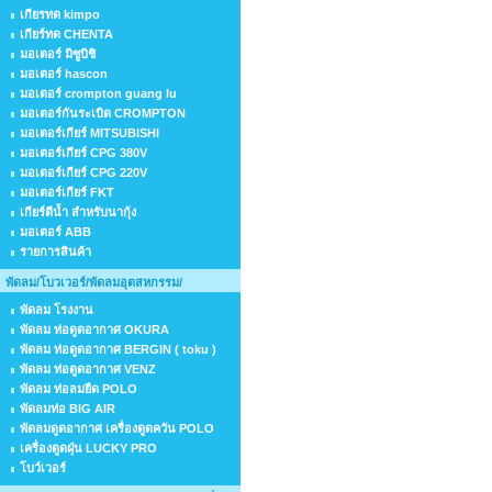
เกียรทด kimpo
เกียร์ทด CHENTA
มอเตอร์ มิซูบิชิ
มอเตอร์ hascon
มอเตอร์ crompton guang lu
มอเตอร์กันระเบิด CROMPTON
มอเตอร์เกียร์ MITSUBISHI
มอเตอร์เกียร์ CPG 380V
มอเตอร์เกียร์ CPG 220V
มอเตอร์เกียร์ FKT
เกียร์ตีน้ำ สำหรับนากุ้ง
มอเตอร์ ABB
รายการสินค้า
พัดลม/โบวเวอร์/พัดลมอุตสหกรรม/
พัดลม โรงงาน
พัดลม ท่อดูดอากาศ OKURA
พัดลม ท่อดูดอากาศ BERGIN ( toku )
พัดลม ท่อดูดอากาศ VENZ
พัดลม ท่อลมยืด POLO
พัดลมท่อ BIG AIR
พัดลมดูดอากาศ เครื่องดูดควัน POLO
เครื่องดูดฝุ่น LUCKY PRO
โบว์เวอร์