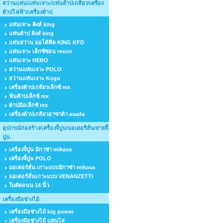
สว่านแท่น/แท่นเจาะ/แท่นต้าปเกลียว/เครื่อง
ต้าปไฟฟ้า/เครื่องต้าป
แท่นเจาะ คิงส์ king
แท่นต้าป คิงส์ king
แท่นสว่าน ออโต้ฟีด KING KFD
แท่นเจาะ เล็กซ์ซอน rexon
แท่นเจาะ HERO
สว่านแท่นเจาะ POLO
สว่านแท่นเจาะ Kogu
เครื่องต้าปเกลียวเล็กซ์ rex
ฟันต้าปเล็กซ์ rex
ต้าปมือเล็กซ์ rex
เครื่องต้าปเกลียวอาซาด้า asada
อุปกรณ์ก่อสร้าง/เครื่องจี้ปูน/มอเตอรืสั่น/สายจี้
ปูน
เครื่องจี้ปูน มิกาซ่า mikasa
เครื่องจี้ปูน POLO
มอเตอร์สั่น เกาะแบบมิกาซ่า mikasa
มอเตอร์สั่นเกาะแบบ VENANZETTI
ใบตัดถนน 14 นิ้ว
เครื่องมือช่างไม้
เครื่องมือช่างไม้ big power
เครื่องมือช่างไม้ แท่นไส