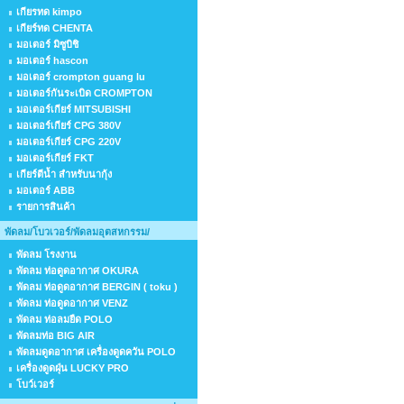
เกียรทด kimpo
เกียร์ทด CHENTA
มอเตอร์ มิซูบิชิ
มอเตอร์ hascon
มอเตอร์ crompton guang lu
มอเตอร์กันระเบิด CROMPTON
มอเตอร์เกียร์ MITSUBISHI
มอเตอร์เกียร์ CPG 380V
มอเตอร์เกียร์ CPG 220V
มอเตอร์เกียร์ FKT
เกียร์ตีน้ำ สำหรับนากุ้ง
มอเตอร์ ABB
รายการสินค้า
พัดลม/โบวเวอร์/พัดลมอุตสหกรรม/
พัดลม โรงงาน
พัดลม ท่อดูดอากาศ OKURA
พัดลม ท่อดูดอากาศ BERGIN ( toku )
พัดลม ท่อดูดอากาศ VENZ
พัดลม ท่อลมยืด POLO
พัดลมท่อ BIG AIR
พัดลมดูดอากาศ เครื่องดูดควัน POLO
เครื่องดูดฝุ่น LUCKY PRO
โบว์เวอร์