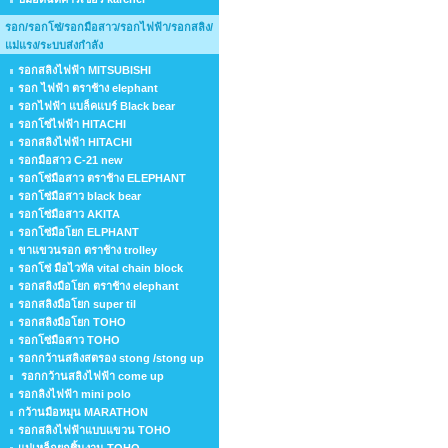
รอก/รอกโซ่/รอกมือสาว/รอกไฟฟ้า/รอกสลิง/
แม่แรง/ระบบส่งกำลัง
รอกสลิงไฟฟ้า MITSUBISHI
รอก ไฟฟ้า ตราช้าง elephant
รอกไฟฟ้า แบล็คแบร์ Black bear
รอกโซ่ไฟฟ้า HITACHI
รอกสลิงไฟฟ้า HITACHI
รอกมือสาว C-21 new
รอกโซ่มือสาว ตราช้าง ELEPHANT
รอกโซ่มือสาว black bear
รอกโซ่มือสาว AKITA
รอกโซ่มือโยก ELPHANT
ขาแขวนรอก ตราช้าง trolley
รอกโซ่ มือไวทัล vital chain block
รอกสลิงมือโยก ตราช้าง elephant
รอกสลิงมือโยก super til
รอกสลิงมือโยก TOHO
รอกโซ่มือสาว TOHO
รอกกว้านสลิงสตรอง stong /stong up
รอกกว้านสลิงไฟฟ้า come up
รอกลิงไฟฟ้า mini polo
กว้านมือหมุน MARATHON
รอกสลิงไฟฟ้าแบบแขวน TOHO