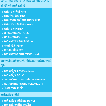
สว่านแท่น/แท่นเจาะ/แท่นต้าปเกลียว/เครื่อง
ต้าปไฟฟ้า/เครื่องต้าป
แท่นเจาะ คิงส์ king
แท่นต้าป คิงส์ king
แท่นสว่าน ออโต้ฟีด KING KFD
แท่นเจาะ เล็กซ์ซอน rexon
แท่นเจาะ HERO
สว่านแท่นเจาะ POLO
สว่านแท่นเจาะ Kogu
เครื่องต้าปเกลียวเล็กซ์ rex
ฟันต้าปเล็กซ์ rex
ต้าปมือเล็กซ์ rex
เครื่องต้าปเกลียวอาซาด้า asada
อุปกรณ์ก่อสร้าง/เครื่องจี้ปูน/มอเตอรืสั่น/สายจี้
ปูน
เครื่องจี้ปูน มิกาซ่า mikasa
เครื่องจี้ปูน POLO
มอเตอร์สั่น เกาะแบบมิกาซ่า mikasa
มอเตอร์สั่นเกาะแบบ VENANZETTI
ใบตัดถนน 14 นิ้ว
เครื่องมือช่างไม้
เครื่องมือช่างไม้ big power
เครื่องมือช่างไม้ แท่นไส