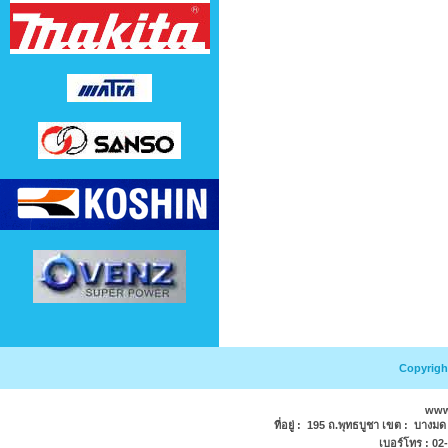
Copyright
www
ที่อยู่ : 195 ถ.พุทธบูชา เขต : บางม
เบอร์โทร : 0